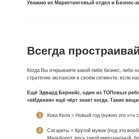
Уважаю их Маркетинговый отдел и Бизнес-а
Всегда простраивай
Когда Вы открываете какой-либо бизнес, либо 
стратегию экспансии в своём сегменте, если на
Ещё Эдвард Бернейс, один из ТОПовых ребят
«вИдения» ещё чёрт знает когда. Такие вещи,
Кока Кола = Новый год (нужно это «=» с
Сигареты = Крутой мужик (под это во
Мальборо), весь такой импозантный, б