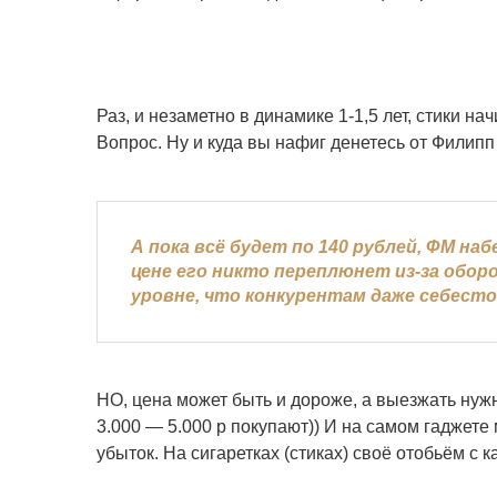
Раз, и незаметно в динамике 1-1,5 лет, стики на
Вопрос. Ну и куда вы нафиг денетесь от Филипп
А пока всё будет по 140 рублей, ФМ на
цене его никто переплюнет из-за обо
уровне, что конкурентам даже себест
НО, цена может быть и дороже, а выезжать нужн
3.000 — 5.000 р покупают)) И на самом гаджете
убыток. На сигаретках (стиках) своё отобьём с к