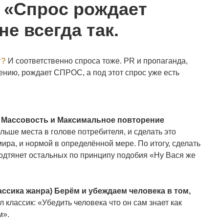
— «Спрос рождает
е всегда так.
т?
И соответственно спроса тоже. PR и пропаганда,
ению, рождает СПРОС, а под этот спрос уже есть
— Массовость и Максимальное повторение
льше места в голове потребителя, и сделать это
ира, и нормой в определённой мере. По итогу, сделать
подтянет остальных по принципу подобия «Ну Вася же
ссика жанра) Берём и убеждаем человека в том,
л классик: «Убедить человека что он сам знает как
м».