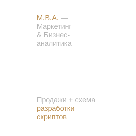
M.B.A.
—
Маркетинг
&
Бизнес-
аналитика
Продажи + схема
разработки
скриптов