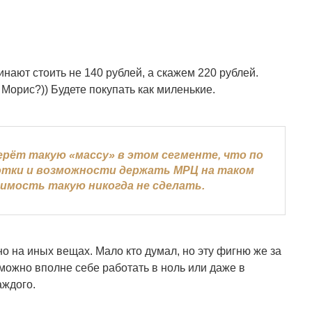
чинают стоить не 140 рублей, а скажем 220 рублей.
 Морис?)) Будете покупать как миленькие.
берёт такую «массу» в этом сегменте, что по
ротки и возможности держать МРЦ на таком
оимость такую никогда не сделать.
о на иных вещах. Мало кто думал, но эту фигню же за
 можно вполне себе работать в ноль или даже в
аждого.