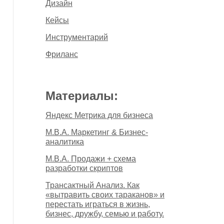
Дизайн
Кейсы
Инструментарий
Фриланс
Материалы:
Яндекс Метрика для бизнеса
M.B.A. Маркетинг & Бизнес-
аналитика
M.B.A. Продажи + схема
разработки скриптов
Трансактный Анализ. Как
«вытравить своих тараканов» и
перестать играться в жизнь,
бизнес, дружбу, семью и работу.