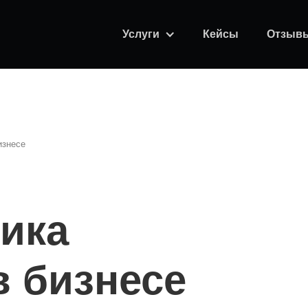
Услуги
Кейсы
Отзыв
изнесе
ика
 бизнесе