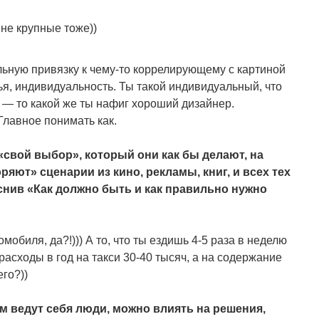
не крупные тоже))
ьную привязку к чему-то коррелирующему с картиной
ья, индивидуальность. Ты такой индивидуальный, что
o — то какой же ты нафиг хороший дизайнер.
Главное понимать как.
свой выбор», который они как бы делают, на
яют» сценарии из кино, рекламы, книг, и всех тех
нив «Как должно быть и как правильно нужно
обиля, да?!))) А то, что ты ездишь 4-5 раза в неделю
расходы в год на такси 30-40 тысяч, а на содержание
его?))
м ведут себя люди, можно влиять на решения,