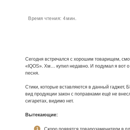
Время чтения:
4
мин.
Сегодня встречался с хорошим товарищем, смо
«IQOS». Хм… купил недавно.
И подумал я вот 
песня.
Стики, которые вставляются в данный гаджет, 
вид продукции закон с поправками ещё не внес
сигаретах, видимо нет.
Вытекающие:
Скоро появятся товарозаменители в пла