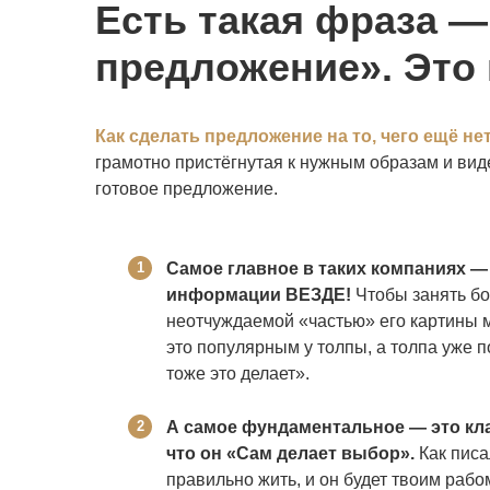
Есть такая фраза 
предложение». Это н
Как сделать предложение на то, чего ещё не
грамотно пристёгнутая к нужным образам и вид
готовое предложение.
Самое главное в таких компаниях 
информации ВЕЗДЕ!
Чтобы занять бо
неотчуждаемой «частью» его картины м
это популярным у толпы, а толпа уже 
тоже это делает».
А самое фундаментальное — это кла
что он «Сам делает выбор».
Как писа
правильно жить, и он будет твоим рабо