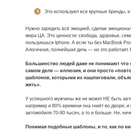
Это используют все крупные бренды, и 
Нужно зарядить всё эмоцией, сделав эмоционал
мира ЦА. Это ценности: свобода, здоровье, сем
пользуешься Iphone. А если ты без MacBook Pr
Алогичная, полнейшая дичь — но это работает. 
Большинство людей даже не понимают что «
самом деле — иллюзия, и они просто «повтор
шаблонов, которыми их нашпиговали, объяс
жить».
У успешного мужчины же не может НЕ быть автом
например и 80% времени она гниёт во дворе, и 
автомобиля 70-90 тысяч, а то и больше. Не, нич
Понимая подобные шаблоны, и то, как по ни