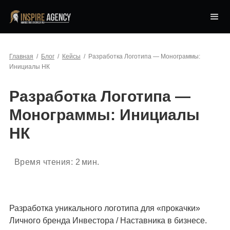
Главная
/
Блог
/
Кейсы
/
Разработка Логотипа — Монограммы:
Инициалы НК
Разработка Логотипа —
Монограммы: Инициалы
НК
Время чтения:
2
мин.
Разработка уникального логотипа для «прокачки»
Личного бренда Инвестора / Наставника в бизнесе.