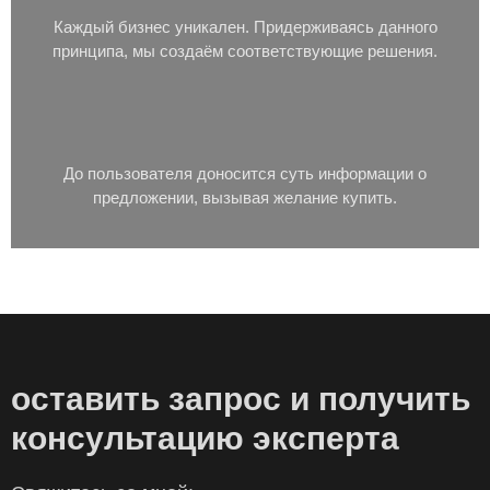
Каждый бизнес уникален. Придерживаясь данного
принципа, мы создаём соответствующие решения.
До пользователя доносится суть информации о
предложении, вызывая желание купить.
оставить запрос и получить
консультацию эксперта