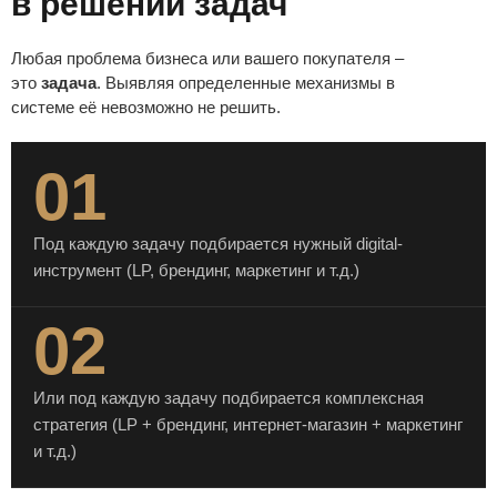
в решении задач
Любая проблема бизнеса или вашего покупателя –
это
задача
. Выявляя определенные механизмы в
системе её невозможно не решить.
01
Под каждую задачу подбирается нужный digital-
инструмент (LP, брендинг, маркетинг и т.д.)
02
Или под каждую задачу подбирается комплексная
стратегия (LP + брендинг, интернет-магазин + маркетинг
и т.д.)