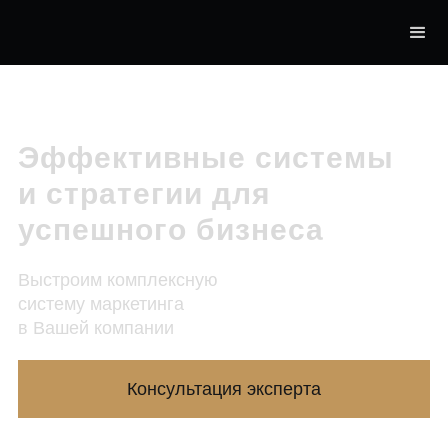
Эффективные системы
и стратегии для
успешного бизнеса
Выстроим комплексную
систему маркетинга
в Вашей компании
Консультация эксперта