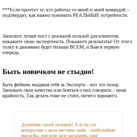
***Если прочтут те, кто работал со мной и моей командой –
подтвердит, как важно понимать РЕАЛЬНЫЕ потребности.
Запилите лучше пост с реальной пользой для клиентов,
покажите свою экспертность. Покажите результаты! От этого
толку в динамике будет больше ВСЕМ, и Вам в первую
очередь.
Быть новичком не стыдно!
Быть фейком, выдавая себя за Эксперта – вот это позор.
Занижать свои качества или бояться о них говорить – иная
крайность. Так делать тоже не стоит, ничего хорошего.
Думайте своей головой! А если уж
копируете у кого-то что-либо – подумайте
дважды, прежде чем засирать своё