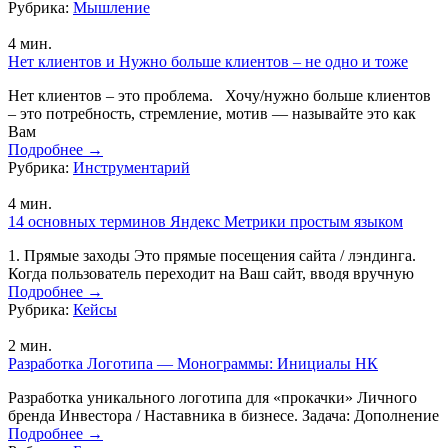
Рубрика:
Мышление
4
мин.
Нет клиентов и Нужно больше клиентов – не одно и тоже
Нет клиентов – это проблема. Хочу/нужно больше клиентов
– это потребность, стремление, мотив — называйте это как
Вам
Подробнее
→
Рубрика:
Инструментарий
4
мин.
14 основных терминов Яндекс Метрики простым языком
1. Прямые заходы Это прямые посещения сайта / лэндинга.
Когда пользователь переходит на Ваш сайт, вводя вручную
Подробнее
→
Рубрика:
Кейсы
2
мин.
Разработка Логотипа — Монограммы: Инициалы НК
Разработка уникального логотипа для «прокачки» Личного
бренда Инвестора / Наставника в бизнесе. Задача: Дополнение
Подробнее
→