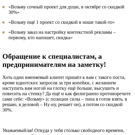
«Возьму сочный проект для души, в октябре со скидкой
30%»
«Возьму ещё 1 проект со скидкой в нише
такой-то»
«Возьму заказ на настройку контекстной рекламы –
первому, кто напишет, скидка»
Обращение к специалистам, а
предпринимателям на заметку!
Хоть один вменяемый клиент пришёл к вам с такого поста,
кроме идиотских запросов за три копейки, с желанием
наступить вам ногой на глотку ещё больше, высушить и
повесить на стенку? Да ещё и как филигранно противоречите
сами себе: «Возьму» (с позиции силы – типа я готов взять, я
решаю, я деловой – Ну-ну, решает он), а потом со скидкой
30%.
Уважаемый/ая! Откуда у тебя столько свободного времени,