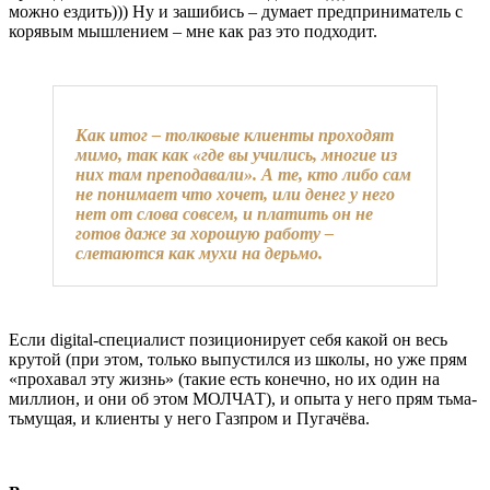
можно ездить))) Ну и зашибись – думает предприниматель с
корявым мышлением – мне как раз это подходит.
Как итог – толковые клиенты проходят
мимо, так как «где вы учились, многие из
них там преподавали». А те, кто либо сам
не понимает что хочет, или денег у него
нет от слова совсем, и платить он не
готов даже за хорошую работу –
слетаются как мухи на дерьмо.
Если digital-специалист позиционирует себя какой он весь
крутой (при этом, только выпустился из школы, но уже прям
«прохавал эту жизнь» (такие есть конечно, но их один на
миллион, и они об этом МОЛЧАТ), и опыта у него прям тьма-
тьмущая, и клиенты у него Газпром и Пугачёва.