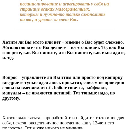
позиционирование и агрегировать у себя на
странице всяких малограмотных,
которым и нужно-то только сэкономить
на вас, и урвать за счёт Вас.
Хотите ли Вы этого или нет – мнение о Вас будет сложено.
Абсолютно всё что Вы делаете – на это влияет. То, как Вы
говорите, как Вы пишите, что Вы пишите, как выглядите,
и. т.д.
Вопрос – управляете ли Вы этим или просто под копирку
внедряете тупые идеи авось прокатит, совсем не проверяя
слова на вменяемость? Любые советы, лайфхаки,
мануалы – не являются истиной. Тут тоньше надо, по
другому.
Хотите выделяться – проработайте и найдите что-то иное для
себя, нежели эксцентричное поведение как у 12-летнего
подростка. Этим уже никого не удивишь.