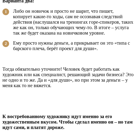
Варианта два:
Либо он новичок и просто не шарит, что пишет,
копирует какие-то ходы, сам не осознавая следствий
действия (наслушался на тренингах горе-спикеров, таких
же как он, только обучающих чему-то. В итоге – услуга
так же будет оказана на новичковом уровне.
Ему просто нужны деньги, а прикрывает он это «типа с
барского плеча, берёт проект для души».
Тогда обязательно уточните! Человек будет работать как
художник или как специалист, решающий задачи бизнеса? Это
не одно и то же. Да и «для души», но при этом за деньги – у
меня как то не вяжется.
К востребованному художнику идут именно за его
художественным вкусом. Чтобы сделал именно он – но там
идут сами, и платят дороже.