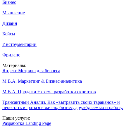
Бизнес
Мышление
Дизайн
Кейсы
Инструментарий
Фриланс
Материалы:
Яндекс Метрика для бизнеса
M.B.A. Маркетинг & Бизнес-аналитика
M.B.A. Продажи + схема разработки скриптов
Трансактный Анализ. Как «вытравить своих тараканов» и
перестать играться в жизнь, бизнес, дружбу, семью и работу.
Наши услуги:
Разработка Landing Page