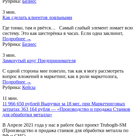
Рубрика:
Бизнес
3
мин.
Как сделать клиентов лояльными
Где тонко, там и рвётся… Самый слабый элемент ломает всю
систему. Это как шестерёнка в часах. Если одна заклинит,
Подробнее
→
Рубрика:
Бизнес
3
мин.
Замкнутый круг Предпринимателя
С одной стороны мне повезло, так как я могу рассмотреть
вопрос вложений в маркетинг, как в роли маркетолога,
Подробнее
→
Рубрика:
Кейсы
11
мин.
11 966 650 рублей Выручки за 18 мес. при Маркетинговых
затратах 363 164 рубля — «Производство и продажа Станков
для обработки металла»
В Апреле 2021 года у нас в работе был проект Trubogib-SM
(Производство и продажа станков для обработки металла по
РФ и СНГ).