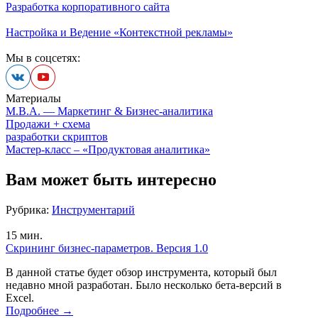
Разработка корпоративного сайта
Настройка и Ведение «Контекстной рекламы»
Мы в соцсетях:
Материалы
M.B.A.
— Маркетинг
&
Бизнес-аналитика
Продажи + схема
разработки скриптов
Мастер-класс –
«Продуктовая аналитика»
Вам может быть интересно
Рубрика:
Инструментарий
15
мин.
Скрининг бизнес-параметров. Версия 1.0
В данной статье будет обзор инструмента, который был
недавно мной разработан. Было несколько бета-версий в
Excel.
Подробнее
→