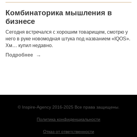
Комбинаторика мышления в
бизнесе
Сегодня встречался с хорошим товарищем, смотрю у
него в руке новомодная штука под названием «IQOS».
Хм… купил недавно.
→
Подробнее
© Inspire-Agency 2016-2025 Все права защищены.
Политика конфиденциальности
Отказ от ответственности