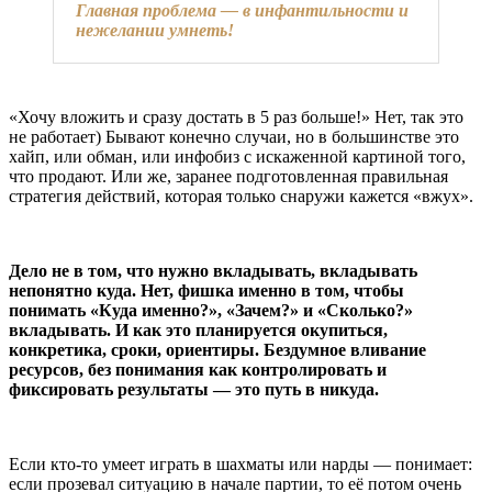
Главная проблема — в инфантильности и
нежелании умнеть!
«Хочу вложить и сразу достать в 5 раз больше!» Нет, так это
не работает) Бывают конечно случаи, но в большинстве это
хайп, или обман, или инфобиз с искаженной картиной того,
что продают. Или же, заранее подготовленная правильная
стратегия действий, которая только снаружи кажется «вжух».
Дело не в том, что нужно вкладывать, вкладывать
непонятно куда. Нет, фишка именно в том, чтобы
понимать «Куда именно?», «Зачем?» и «Сколько?»
вкладывать. И как это планируется окупиться,
конкретика, сроки, ориентиры. Бездумное вливание
ресурсов, без понимания как контролировать и
фиксировать результаты — это путь в никуда.
Если кто-то умеет играть в шахматы или нарды — понимает:
если прозевал ситуацию в начале партии, то её потом очень