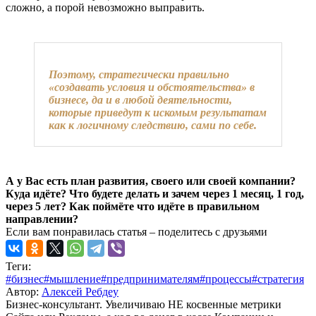
сложно, а порой невозможно выправить.
Поэтому, стратегически правильно
«создавать условия и обстоятельства» в
бизнесе, да и в любой деятельности,
которые приведут к искомым результатам
как к логичному следствию, сами по себе.
А у Вас есть план развития, своего или своей компании?
Куда идёте? Что будете делать и зачем через 1 месяц, 1 год,
через 5 лет? Как поймёте что идёте в правильном
направлении?
Если вам понравилась статья – поделитесь с друзьями
Теги:
#бизнес
#мышление
#предпринимателям
#процессы
#стратегия
Автор:
Алексей Ребдеу
Бизнес-консультант. Увеличиваю НЕ косвенные метрики