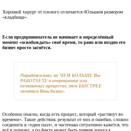
Хороший хирург от плохого отличается бОльшим размером
«кладбища».
Если предприниматель не начинает в определённый
момент «освобождать» своё время, то рано или поздно его
бизнес просто загнётся.
Парадоксально, но ЧЕМ БОЛЬШЕ Вы
РАБОТАЕТЕ в операционке или
незнакомых процессах, тем БЫСТРЕЕ
загнётся Ваш бизнес.
Особенно опасно, когда есть процесс, который «растянут во
времени». Такие действия, результат от них и ошибки, сложно
соединить в «один пазл», и частенько ситуативно кажется, что
всё в порядке, а по факту может быть прямая дорога к