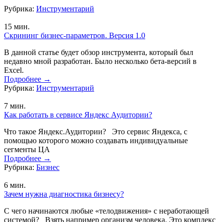
Рубрика:
Инструментарий
15
мин.
Скрининг бизнес-параметров. Версия 1.0
В данной статье будет обзор инструмента, который был
недавно мной разработан. Было несколько бета-версий в
Excel.
Подробнее
→
Рубрика:
Инструментарий
7
мин.
Как работать в сервисе Яндекс Аудитории?
Что такое Яндекс.Аудитории? Это сервис Яндекса, с
помощью которого можно создавать индивидуальные
сегменты ЦА
Подробнее
→
Рубрика:
Бизнес
6
мин.
Зачем нужна диагностика бизнесу?
С чего начинаются любые «телодвижения» с неработающей
системой? Взять например организм человека. Это комплекс