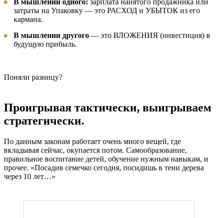
В мышлении одного:
зарплата нанятого продажника или
затраты на Упаковку — это РАСХОД и УБЫТОК из его
кармана.
В мышлении другого
— это ВЛОЖЕНИЯ (инвестиция) в
будущую прибыль.
Поняли разницу?
Проигрывая тактически, выигрываем
стратегически.
По данным законам работает очень много вещей, где
вкладывая сейчас, окупается потом. Самообразование,
правильное воспитание детей, обучение нужным навыкам, и
прочее. «Посадив семечко сегодня, посидишь в тени дерева
через 10 лет…»