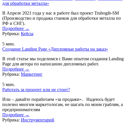
для обработки металла»
В Апреле 2021 года у нас в работе был проект Trubogib-SM
(Производство и продажа станков для обработки металла по
РФ и СНГ).
Подробнее
→
Рубрика:
Кейсы
5
мин.
Создание Landing Page «Дипломные работы на заказ»
В этой статье мы поделимся с Вами опытом создания Landing
Page для автора по написанию дипломных работ.
Подробнее
→
Рубрика:
Маркетинг
5
мин.
Работать за процент или не стоит?
Или – давайте поработаем «за продажи». Надеюсь будет
полезно многим маркетологам, не шагать по моим граблям, а
предпринимателям
Подробнее
→
Рубрика:
Инструментарий