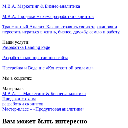
M.B.A. Маркетинг & Бизнес-аналитика
M.B.A. Продажи + схема разработки скриптов
Трансактный Анализ. Как «вытравить своих тараканов» и
перестать играться в жизнь, бизнес, дружбу, семью и работу.
Наши услуги:
Разработка Landing Page
Разработка корпоративного сайта
Настройка и Ведение «Контекстной рекламы»
Мы в соцсетях:
Материалы
M.B.A.
— Маркетинг
&
Бизнес-аналитика
Продажи + схема
разработки скриптов
Мастер-класс –
«Продуктовая аналитика»
Вам может быть интересно