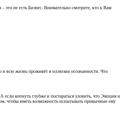
– это не есть Бизнес. Внимательно смотрите, кто к Вам
го и всю жизнь проживёт в иллюзии осознанности. Что
 А если копнуть глубже и постараться уловить, что Эмоция и
азом, чтобы иметь возможность испытывать привычные ему