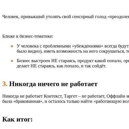
Человек, привыкший утолять свой сенсорный голод «преодолени
Ближе к бизнес-тематике:
У человека с проблемными «убеждениями» всегда будут х
было видно), иметь возможность на него сокрушаться, те
Бизнес выстроен НЕ стараясь, продукт какой попало, орг
делает НЕ стараясь, как попало, и так сойдёт.
3.
Никогда ничего не работает
Никогда не работает Контекст, Таргет – не работает, Оффлайн м
была «бракованная», и осталось только найти «работающую во
Как итог: