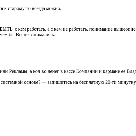
я к старому-то всегда можно.
ем работать, а с кем не работать, понимание вышеописанно
 чем бы Вы не занимались.
ли Рекламы, а кол-во денег в кассе Компании и кармане её Вла
 системной основе? — запишитесь на бесплатную 20-ти минутну