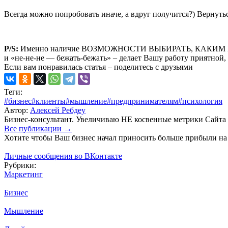
Всегда можно попробовать иначе, а вдруг получится?) Вернутьс
P/S:
Именно наличие ВОЗМОЖНОСТИ ВЫБИРАТЬ, КАКИМ БЫТЬ, с к
и «не-не-не — бежать-бежать» – делает Вашу работу приятной,
Если вам понравилась статья – поделитесь с друзьями
Теги:
#бизнес
#клиенты
#мышление
#предпринимателям
#психология
Автор:
Алексей Ребдеу
Бизнес-консультант. Увеличиваю НЕ косвенные метрики Сайта и
Все публикации
→
Хотите чтобы Ваш бизнес начал приносить больше прибыли на
Личные сообщения во ВКонтакте
Рубрики:
Маркетинг
Бизнес
Мышление