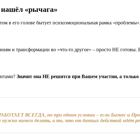
Е нашёл «рычага»
этом в его голове бытует психоэмоциональная рамка «проблемы»,
ениям и трансформации во «что-то другое» – просто НЕ готовы. 
иентами?
Значит она НЕ решится при Вашем участии, а только 
ТАЕТ ВСЕГДА, но при одном условии – если Бизнес и Проду
е нужно ничего делать, а то, что от данных действий идёт ре