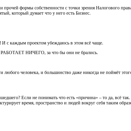
 прочей формы собственности с точки зрения Налогового права 
тый, который думает что у него есть Бизнес.
!
И с каждым проектом убеждаюсь в этом всё чаще.
 РАБОТАЕТ НИЧЕГО, за что бы они не брались.
ги любого человека, и большинство даже никогда не поймёт это
едшего? Если не понимать что есть «причина» – то да, всё так.
уктурирует время, пространство и людей вокруг себя таким обр