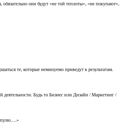
обязательно они будут «не той теплоты», «не покупают»,
ршаться те, которые неминуемо приведут к результатам.
деятельности. Будь то Бизнес или Дизайн / Маркетинг /
м пулю….»