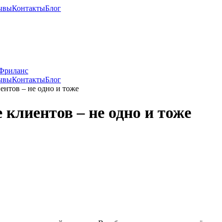
ывы
Контакты
Блог
Фриланс
ывы
Контакты
Блог
ентов – не одно и тоже
клиентов – не одно и тоже