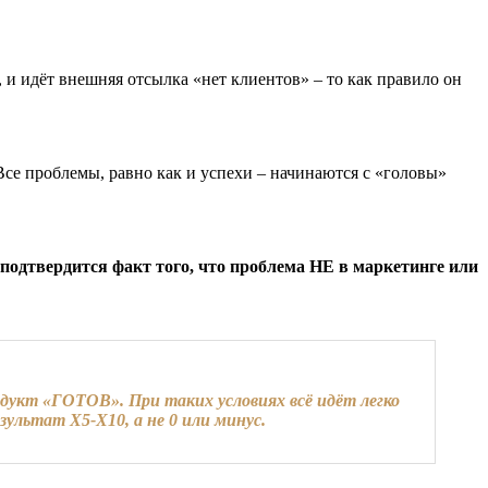
 и идёт внешняя отсылка «нет клиентов» – то как правило он
Все проблемы, равно как и успехи – начинаются с «головы»
подтвердится факт того, что проблема НЕ в маркетинге или
кт «ГОТОВ». При таких условиях всё идёт легко
зультат Х5-Х10, а не 0 или минус.