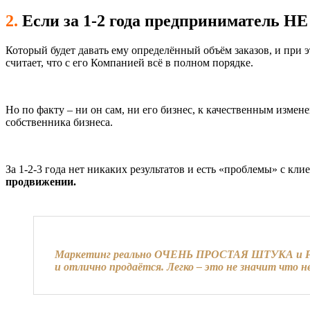
2.
Если за 1-2 года предприниматель Н
Который будет давать ему определённый объём заказов, и при 
считает, что с его Компанией всё в полном порядке.
Но по факту – ни он сам, ни его бизнес, к качественным измен
собственника бизнеса.
За 1-2-3 года нет никаких результатов и есть «проблемы» с кл
продвижении.
Маркетинг реально ОЧЕНЬ ПРОСТАЯ ШТУКА и РАБО
и отлично продаётся. Легко – это не значит что н