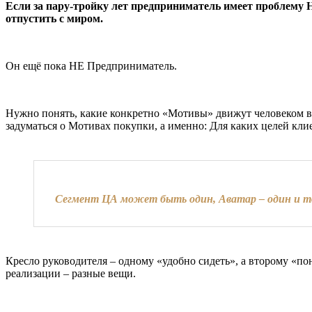
Если за пару-тройку лет предприниматель имеет пробле
отпустить с миром.
Он ещё пока НЕ Предприниматель.
Нужно понять, какие конкретно «Мотивы» движут человеком в
задуматься о Мотивах покупки, а именно: Для каких целей кли
Сегмент ЦА может быть один, Аватар – один и тот
Кресло руководителя – одному «удобно сидеть», а второму «пон
реализации – разные вещи.