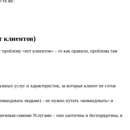
 та же.
т клиентов)
т проблему «нет клиентов» – то как правило, проблема там
ужных услуг и характеристик, за которые клиент не готов
командовать людьми) – не нужно путать «командовать» и
канчивая самими Услугами – они хаотичны и беспорядочны, в