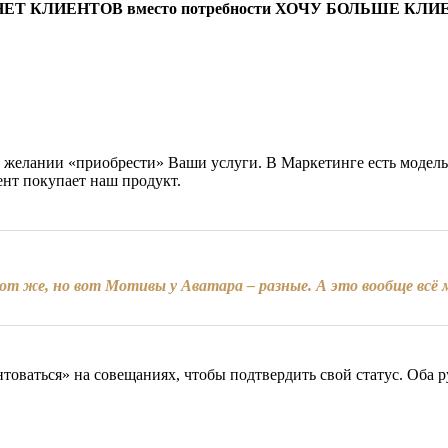
му НЕТ КЛИЕНТОВ вместо потребности ХОЧУ БОЛЬШЕ КЛИЕНТ
 желании «приобрести» Ваши услуги. В Маркетинге есть модель
ент покупает наш продукт.
 же, но вот Мотивы у Аватара – разные. А это вообще всё м
товаться» на совещаниях, чтобы подтвердить свой статус. Оба р