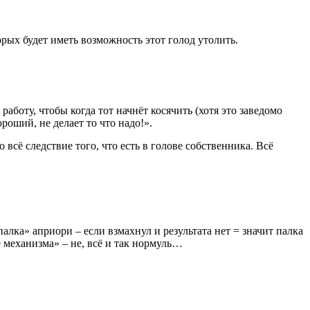
рых будет иметь возможность этот голод утолить.
аботу, чтобы когда тот начнёт косячить (хотя это заведомо
роший, не делает то что надо!».
 всё следствие того, что есть в голове собственника. Всё
палка» априори – если взмахнул и результата нет = значит палка
 механизма» – не, всё и так нормуль…