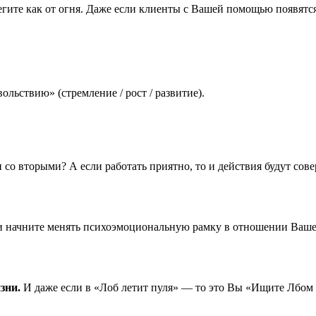
е как от огня. Даже если клиенты с Вашей помощью появятся, 
ольствию» (стремление / рост / развитие).
 со вторыми? А если работать приятно, то и действия будут сове
 начните менять психоэмоциональную рамку в отношении Вашей 
зни.
И даже если в «Лоб летит пуля» — то это Вы «Ищите Лбо