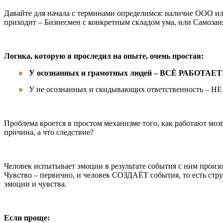
Давайте для начала с терминами определимся: наличие ООО или
приходит – Бизнесмен с конкретным складом ума, или Самозаня
Логика, которую я проследил на опыте, очень простая:
У осознанных и грамотных людей – ВСЁ РАБОТАЕТ
У не осознанных и скидывающих ответственность – НЕ
Проблема кроется в простом механизме того, как работают моз
причина, а что следствие?
Человек испытывает эмоции в результате события с ним произош
Чувство – первично, и человек СОЗДАЁТ события, то есть стр
эмоции и чувства.
Если проще: