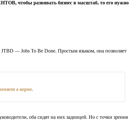
ОВ, чтобы развивать бизнес в масштаб, то его нужно
 JTBD — Jobs To Be Done. Простым языком, она позволяет
еняет в корне.
уководители, оба сидят на них задницей. Но с точки зрения