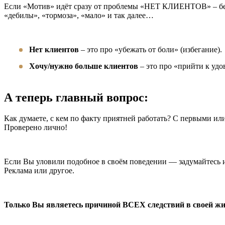
Если «Мотив» идёт сразу от проблемы «НЕТ КЛИЕНТОВ» – бегит
«дебилы», «тормоза», «мало» и так далее…
Нет клиентов
– это про «убежать от боли» (избегание).
Хочу/нужно больше клиентов
– это про «прийти к удов
А теперь главный вопрос:
Как думаете, с кем по факту приятней работать? С первыми или
Проверено лично!
Если Вы уловили подобное в своём поведении — задумайтесь и
Реклама или другое.
Только Вы являетесь причиной ВСЕХ следствий в своей жи