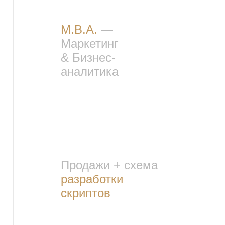
M.B.A.
—
Маркетинг
&
Бизнес-
аналитика
Продажи + схема
разработки
скриптов