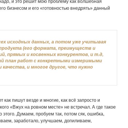
 надо, и это решит мою проблему как волшебная
 его бизнесом и его «готовностью внедрять» данный
сех исходных данных, а потом уже учитывая
 продукта (его формата, преимуществ и
й, прямых и косвенных конкурентов, и т.д,
й план работ с конкретными измеримыми
качества, и многое другое, что нужно
т как пишут везде и многие, как всё запросто и
акого «Вжух на ровном месте» не встречал. А где такое
 этого. Думаем, пробуем так, потом сяк, ошибка,
виваем, заработало, улучшаем, допиливаем,