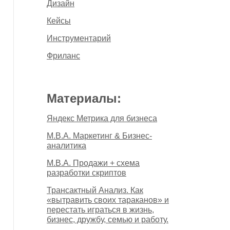
Дизайн
Кейсы
Инструментарий
Фриланс
Материалы:
Яндекс Метрика для бизнеса
M.B.A. Маркетинг & Бизнес-
аналитика
M.B.A. Продажи + схема
разработки скриптов
Трансактный Анализ. Как
«вытравить своих тараканов» и
перестать играться в жизнь,
бизнес, дружбу, семью и работу.