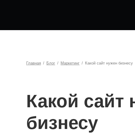
Главная
/
Блог
/
Маркетинг
/
Какой сайт нужен бизнесу
Какой сайт 
бизнесу