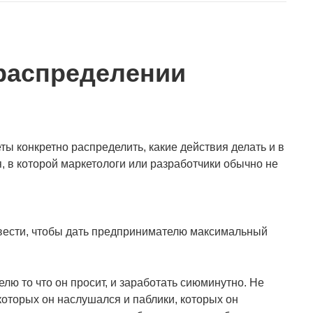
 распределении
еты конкретно распределить, какие действия делать и в
, в которой маркетологи или разработчики обычно не
вести, чтобы дать предпринимателю максимальный
ю то что он просит, и заработать сиюминутно. Не
которых он наслушался и паблики, которых он