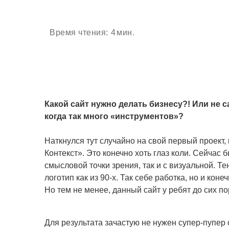
Время чтения:
4
мин.
Какой сайт нужно делать бизнесу?! Или не с
когда так много «инструментов»?
Наткнулся тут случайно на свой первый проект,
Контекст». Это конечно хоть глаз коли. Сейчас б
смысловой точки зрения, так и с визуальной. Те
логотип как из 90-х. Так себе работка, но и кон
Но тем не менее, данный сайт у ребят до сих по
Для результата зачастую не нужен супер-пупер с