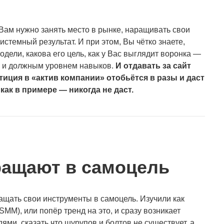
и Вам нужно занять место в рынке, наращивать свои
истемный результат. И при этом, Вы чётко знаете,
одели, какова его цель, как у Вас выглядит воронка —
м и должным уровнем навыков.
И отдавать за сайт
тиция в «актив компании» отобьётся в разы и даст
как в примере — никогда не даст.
ащают в самоцель
ращать свои инструменты в самоцель. Изучили как
MM), или попёр тренд на это, и сразу возникает
ями, сказать что шурупов и болтов не существует, а