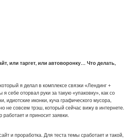
айт, или таргет, или автоворонку… Что делать,
 который я делал в комплексе связки «Лендинг +
ы я себе оторвал руки за такую «упаковку», как со
ни, идиотские иконки, куча графического мусора,
ечно не совсем трэш, который сейчас вижу в интернете.
р работает и приносит заявки.
айт и проработка. Для теста темы сработает и такой,