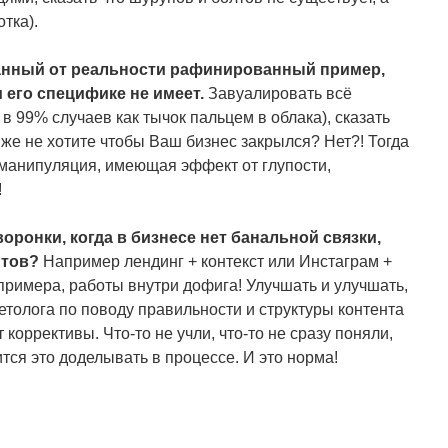
тка).
ванный от реальности рафинированный пример,
 его специфике не имеет.
Завуалировать всё
 99% случаев как тычок пальцем в облака), сказать
е не хотите чтобы Ваш бизнес закрылся? Нет?! Тогда
 манипуляция, имеющая эффект от глупости,
!
воронки, когда в бизнесе нет банальной связки,
нтов?
Например лендинг + контекст или Инстаграм +
я примера, работы внутри дофига! Улучшать и улучшать,
етолога по поводу правильности и структуры контента
т коррективы. Что-то не учли, что-то не сразу поняли,
тся это доделывать в процессе. И это норма!