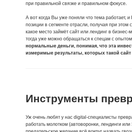
при правильной связке и правильном фокусе.
А вот когда Вы уже поняли что тема работает, 
позиции в сегменте отрасли, получая при этом с
какое место займёт сайт или лендинг в бизнес-м
тогда уже можно обращаться к спецам с опыто
нормальные деньги, понимая, что эта инвес
измеримые результаты, которых такой сайт 
Инструменты превр
Уж очень любят у нас digital-специалисты прев
работать молотком (автоворонки, лендинги или S
предательское желание всё вокруг назвать гвозд