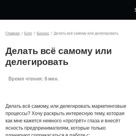
Главная
/
Блог
/
Бизнес
/
Делать всё самому или делегировать
Делать всё самому или
делегировать
Время чтения:
6
мин.
Делать всё самому, или делегировать маркетинговые
процессы? Хочу раскрыть интересную тему, которая
как мне кажется немного «протрёт» глаза и внесёт
ясность предпринимателям, которые только
планируют соприкасаться в работе с: