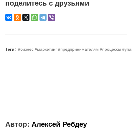
поделитесь с друзьями
Теги:
#бизнес
#маркетинг
#предпринимателям
#процессы
#упа
Автор:
Алексей Ребдеу