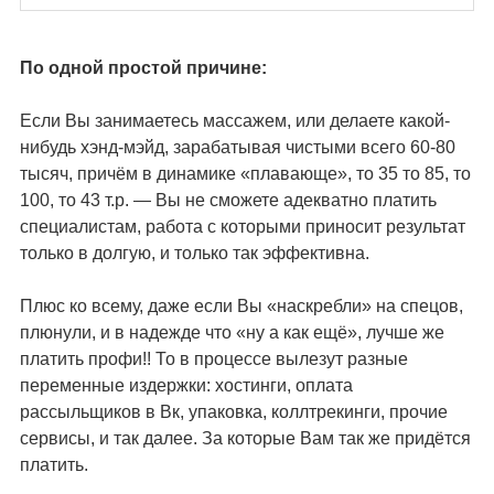
По одной простой причине:
Если Вы занимаетесь массажем, или делаете какой-
нибудь хэнд-мэйд, зарабатывая чистыми всего 60-80
тысяч, причём в динамике «плавающе», то 35 то 85, то
100, то 43 т.р. — Вы не сможете адекватно платить
специалистам, работа с которыми приносит результат
только в долгую, и только так эффективна.
Плюс ко всему, даже если Вы «наскребли» на спецов,
плюнули, и в надежде что «ну а как ещё», лучше же
платить профи!! То в процессе вылезут разные
переменные издержки: хостинги, оплата
рассыльщиков в Вк, упаковка, коллтрекинги, прочие
сервисы, и так далее. За которые Вам так же придётся
платить.