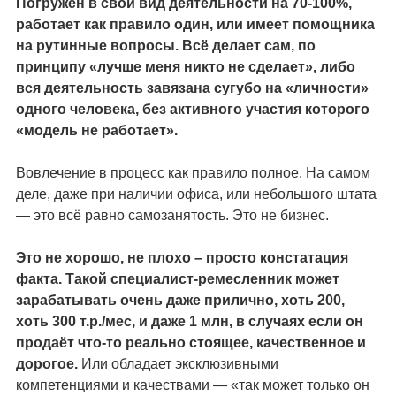
Погружен в свой вид деятельности на 70-100%,
работает как правило один, или имеет помощника
на рутинные вопросы. Всё делает сам, по
принципу «лучше меня никто не сделает», либо
вся деятельность завязана сугубо на «личности»
одного человека, без активного участия которого
«модель не работает».
Вовлечение в процесс как правило полное. На самом
деле, даже при наличии офиса, или небольшого штата
— это всё равно самозанятость. Это не бизнес.
Это не хорошо, не плохо – просто констатация
факта. Такой специалист-ремесленник может
зарабатывать очень даже прилично, хоть 200,
хоть 300 т.р./мес, и даже 1 млн, в случаях если он
продаёт что-то реально стоящее, качественное и
дорогое.
Или обладает эксклюзивными
компетенциями и качествами — «так может только он