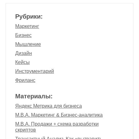
Рубрики:
Маркетинг
Бизнес
Мышление
Дизайн
Кейсы
Инструментарий
Фриланс
Материалы:
Яндекс Метрика для бизнеса
M.B.A. Маркетинг & Бизнес-аналитика
M.B.A. Продажи + схема разработки
скриптов
Трансактный Анализ. Как «вытравить