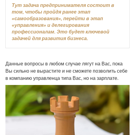
Тут задача предпринимателя состоит в
том, чтобы пройдя ранее этап
«самообразования», перейти в этап
«управления» и делегирования
профессионалам. Это будет ключевой
задачей для развития бизнеса.
Данные вопросы в любом случае лягут на Вас, пока
Вы сильно не вырастите и не сможете позволить себе
в компанию управленца типа Вас, но на зарплате.