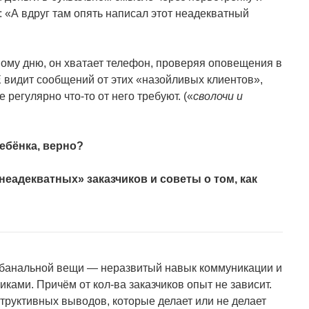
 «А вдруг там опять написал этот неадекватный
вому дню, он хватает телефон, проверяя оповещения в
Е видит сообщений от этих «назойливых клиентов»,
 регулярно что-то от него требуют. («
сволочи и
ебёнка, верно?
неадекватных» заказчиков и советы о том, как
в банальной вещи — неразвитый навык коммуникации и
иками. Причём от кол-ва заказчиков опыт не зависит.
структивных выводов, которые делает или не делает