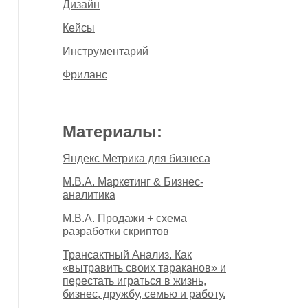
Дизайн
Кейсы
Инструментарий
Фриланс
Материалы:
Яндекс Метрика для бизнеса
M.B.A. Маркетинг & Бизнес-
аналитика
M.B.A. Продажи + схема
разработки скриптов
Трансактный Анализ. Как
«вытравить своих тараканов» и
перестать играться в жизнь,
бизнес, дружбу, семью и работу.