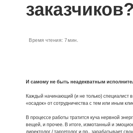
заказчиков
Время чтения:
7
мин.
И самому не быть неадекватным исполните
Каждый начинающий (и не только) специалист в с
«осадок» от сотрудничества с тем или иным кли
В процессе работы тратится куча нервной энер
вещей, и прочее. В итоге, измотанный и эмоци
директолог / таргетолог и пр., зарабатывает св