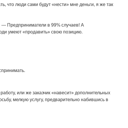
ть, что люди сами будут «нести» мне деньги, я же так
я — Предприниматели в 99% случаев! А
люди умеют «продавить» свою позицию.
оспринимать.
 работу, или же заказчик «навесит» дополнительных
росьбу, мелкую услугу, предварительно набившись в