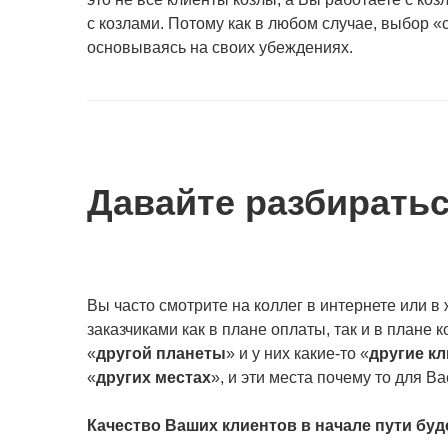
с козлами. Потому как в любом случае, выбор «с
основываясь на своих убеждениях.
Давайте разбирать
Вы часто смотрите на коллег в интернете или в
заказчиками как в плане оплаты, так и в плане к
«
другой планеты
» и у них какие-то «
другие к
«
других местах
», и эти места почему то для В
Качество Ваших клиентов в начале пути буде