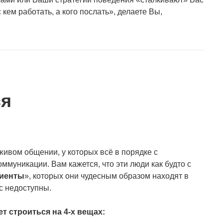
 кем работать, а кого послать», делаете Вы,
ся
 живом общении, у которых всё в порядке с
оммуникации. Вам кажется, что эти люди как будто с
лиенты
», которых они чудесным образом находят в
ас недоступны.
т строиться на 4-х вещах: