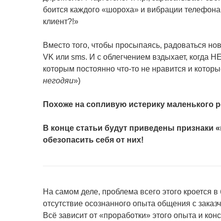
боится каждого «шороха» и вибрации телефона:
клиент?!»
Вместо того, чтобы просыпаясь, радоваться но
VK или sms. И с облегчением вздыхает, когда Н
которым постоянно что-то не нравится и которые
негодяи
»)
Похоже на сопливую истерику маленького р
В конце статьи будут приведены признаки «
обезопасить себя от них!
На самом деле, проблема всего этого кроется 
отсутствие осознанного опыта общения с заказч
Всё зависит от «проработки» этого опыта и кон