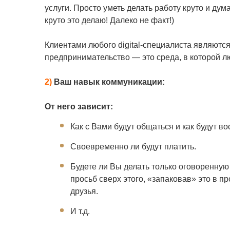
услуги. Просто уметь делать работу круто и дума
круто это делаю! Далеко не факт!)
Клиентами любого digital-специалиста являютс
предпринимательство — это среда, в которой 
2)
Ваш навык коммуникации:
От него зависит:
Как с Вами будут общаться и как будут в
Своевременно ли будут платить.
Будете ли Вы делать только оговоренную
просьб сверх этого, «запаковав» это в п
друзья.
И т.д.