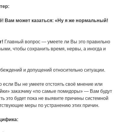
тер:
ё! Вам может казаться: «Ну я же нормальный!
т!
Главный вопрос — умеете ли Вы это правильно
выми, чтобы сохранить время, нервы, а иногда и
 убеждений и допущений относительно ситуации.
о если Вы не умеете отстоять своё мнение или
гайки» заказчику «по самые помидоры» — Вам будут
ть это будет пока не выявите причины системной
етствующие меры по устранению этих причин.
ецифика: