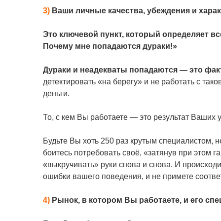
3)
Ваши личные качества, убеждения и харак
Это ключевой пункт, который определяет вс
Почему мне попадаются дураки!»
Дураки и неадекваты попадаются — это фак
детектировать «на берегу» и не работать с тако
деньги.
То, с кем Вы работаете — это результат Ваших
Будьте Вы хоть 250 раз крутым специалистом, н
боитесь потребовать своё, «затянув при этом 
«выкручивать» руки снова и снова. И происходи
ошибки вашего поведения, и не примете соотв
4)
Рынок, в котором Вы работаете, и его сп