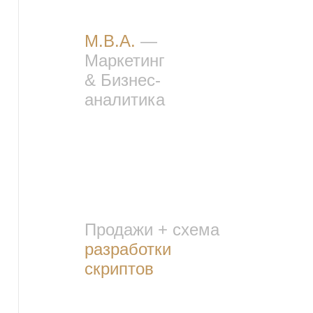
M.B.A.
—
Маркетинг
&
Бизнес-
аналитика
Продажи + схема
разработки
скриптов