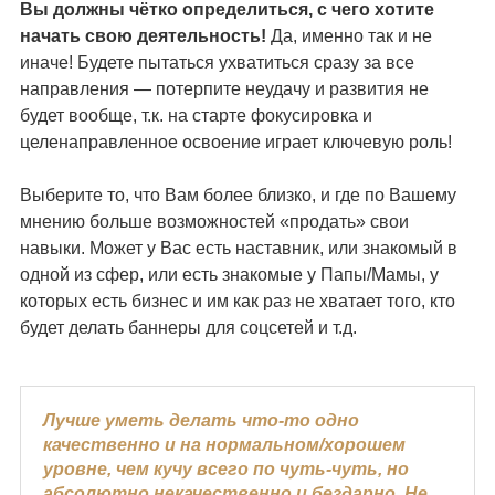
Вы должны чётко определиться, с чего хотите
начать свою деятельность!
Да, именно так и не
иначе! Будете пытаться ухватиться сразу за все
направления — потерпите неудачу и развития не
будет вообще, т.к. на старте фокусировка и
целенаправленное освоение играет ключевую роль!
Выберите то, что Вам более близко, и где по Вашему
мнению больше возможностей «продать» свои
навыки. Может у Вас есть наставник, или знакомый в
одной из сфер, или есть знакомые у Папы/Мамы, у
которых есть бизнес и им как раз не хватает того, кто
будет делать баннеры для соцсетей и т.д.
Лучше уметь делать что-то одно
качественно и на нормальном/хорошем
уровне, чем кучу всего по чуть-чуть, но
абсолютно некачественно и бездарно. Не