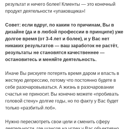
результат и ничего более! Клиенты — это конечный
продукт деятельности «упаковщика»!
Совет: если вдруг, по каким то причинам, Вы в
дизайне (да и в любой профессии в принципе) уже
долгое время (от 3-4 лет и более), и у Вас нет
никаких результатов — ваш заработок не растёт,
результаты не становятся качественнее —
остановитесь и меняйте деятельность.
Иначе Вы рискуете потерять время даром и впасть в
жесткую депрессию, потому что постоянно будете в
себе разочаровываться. А жизнь в разочаровании
счастья не приносит. Вы конечно можете «пробивать
головой стену» долгие годы, но по факту у Вас будет
только «разбитый лоб».
Нужно пересмотреть свои цели и сменить сферу
деятельности, где шансов на успех у Вас объективно