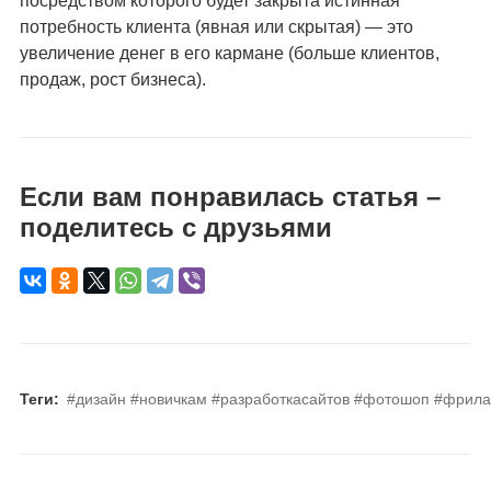
посредством которого будет закрыта истинная
потребность клиента (явная или скрытая) — это
увеличение денег в его кармане (больше клиентов,
продаж, рост бизнеса).
Если вам понравилась статья –
поделитесь с друзьями
Теги:
#дизайн
#новичкам
#разработкасайтов
#фотошоп
#фрила