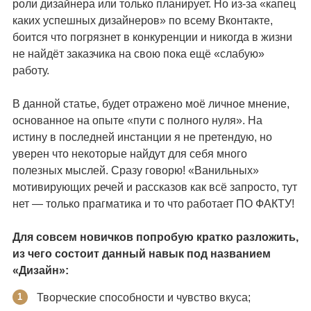
роли дизайнера или только планирует.
Но из-за «капец
каких успешных дизайнеров» по всему Вконтакте,
боится что погрязнет в конкуренции и никогда в жизни
не найдёт заказчика на свою пока ещё «слабую»
работу.
В данной статье, будет отражено моё личное мнение,
основанное на опыте «пути с полного нуля». На
истину в последней инстанции я не претендую, но
уверен что некоторые найдут для себя много
полезных мыслей. Сразу говорю! «Ванильных»
мотивирующих речей и рассказов как всё запросто, тут
нет — только прагматика и то что работает ПО ФАКТУ!
Для совсем новичков попробую кратко разложить,
из чего состоит данный навык под названием
«Дизайн»:
Творческие способности и чувство вкуса;