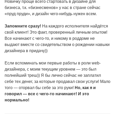
Новичку проще всего стартовать в дизайне для
бизнеса, т.к. «бизнесменов» у нас в стране сейчас
«пруд пруди», и дизайн чего-нибудь нужен всем.
Запомните сразу!
На каждого исполнителя найдётся
свой клиент! Это факт, проверенный личным опытом!
Все начинают с чего-то, и никому в роддоме не
выдают вместе со свидетельством о рождении навыки
дизайнера в придачу))
Если вспоминать мои первые работы в роли web-
дизайнера, с моим текущим уровнем — это был
полнейший треш)) Я бы лично сейчас не заплатил
себе тех денег, за которые продавал свои услуги! Мало
того — оторвал бы себе за это руки!
Но, как я и
говорил — все с чего-то начинают! И это
нормально!