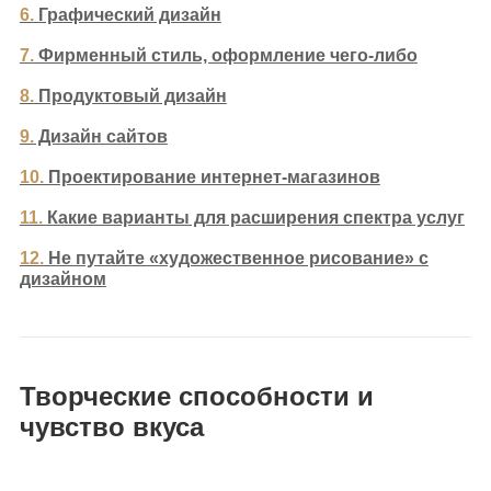
6.
Графический дизайн
7.
Фирменный стиль, оформление чего-либо
8.
Продуктовый дизайн
9.
Дизайн сайтов
10.
Проектирование интернет-магазинов
11.
Какие варианты для расширения спектра услуг
12.
Не путайте «художественное рисование» с
дизайном
Творческие способности и
чувство вкуса