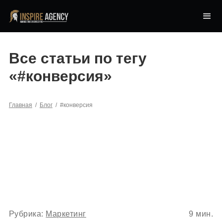
Все статьи по тегу
«
#конверсия
»
Главная
/
Блог
/
#конверсия
Рубрика:
Маркетинг
9
мин.