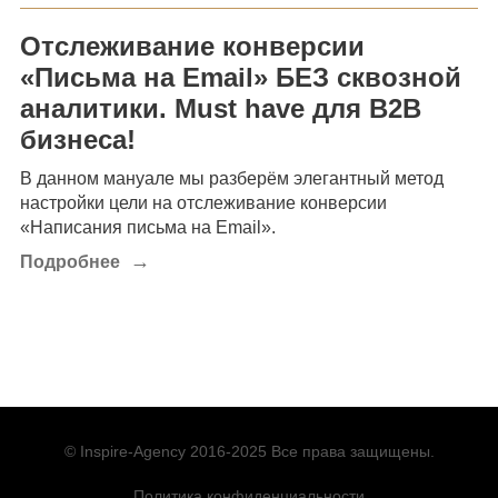
Отслеживание конверсии
«Письма на Email» БЕЗ сквозной
аналитики. Must have для B2B
бизнеса!
В данном мануале мы разберём элегантный метод
настройки цели на отслеживание конверсии
«Написания письма на Email».
→
Подробнее
© Inspire-Agency 2016-2025 Все права защищены.
Политика конфиденциальности